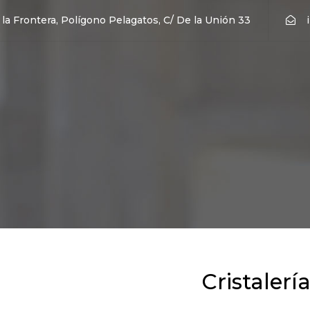
 la Frontera, Polígono Pelagatos, C/ De la Unión 33
Cristalerí