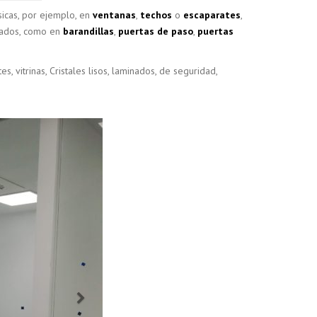
sicas, por ejemplo, en
ventanas
,
techos
o
escaparates
,
iados, como en
barandillas
,
puertas de paso
,
puertas
s, vitrinas, Cristales lisos, laminados, de seguridad,