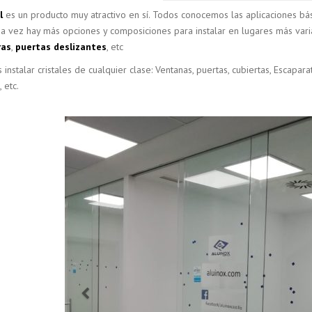
l
es un producto muy atractivo en sí. Todos conocemos las aplicaciones bá
a vez hay más opciones y composiciones para instalar en lugares más var
ras
,
puertas deslizantes
, etc
nstalar cristales de cualquier clase: Ventanas, puertas, cubiertas, Escaparate
 etc.