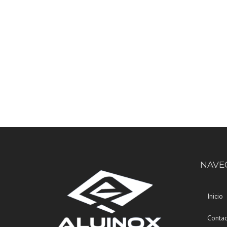
NAVE
Inicio
Contac