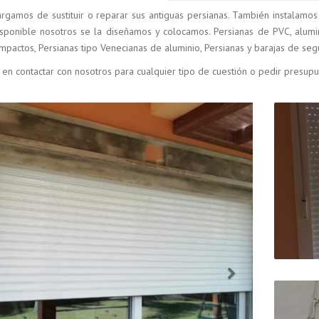
rgamos de sustituir o reparar sus antiguas persianas. También instalamos
sponible nosotros se la diseñamos y colocamos. Persianas de PVC, alumin
mpactos, Persianas tipo Venecianas de aluminio, Persianas y barajas de seg
en contactar con nosotros para cualquier tipo de cuestión o pedir presup