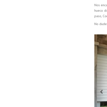
Nos enca
hueco di
paso, Co
No dude 